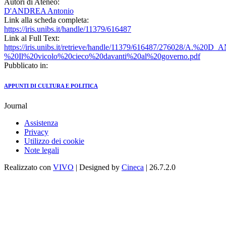
Autori di Ateneo:
D'ANDREA Antonio
Link alla scheda completa:
https://iris.unibs.it/handle/11379/616487
Link al Full Text:
https://iris.unibs.it/retrieve/handle/11379/616487/276028/A.%2
%20Il%20vicolo%20cieco%20davanti%20al%20governo.pdf
Pubblicato in:
APPUNTI DI CULTURA E POLITICA
Journal
Assistenza
Privacy
Utilizzo dei cookie
Note legali
Realizzato con
VIVO
| Designed by
Cineca
| 26.7.2.0