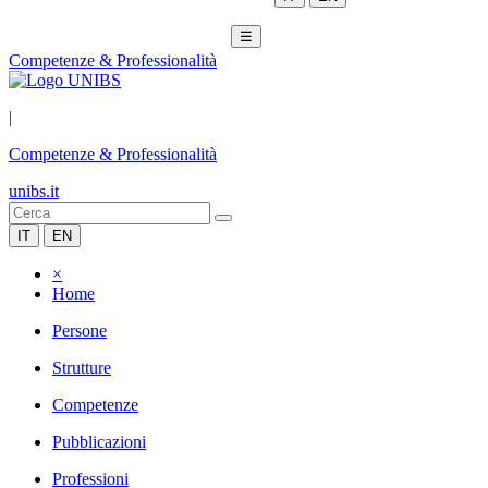
☰
Competenze & Professionalità
|
Competenze & Professionalità
unibs.it
IT
EN
×
Home
Persone
Strutture
Competenze
Pubblicazioni
Professioni