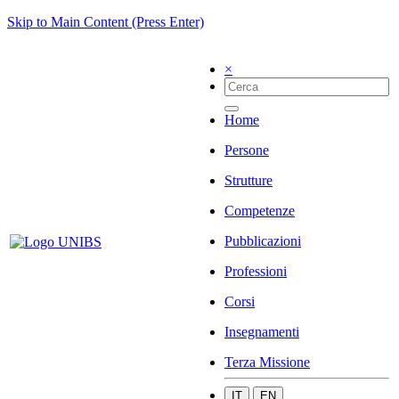
Skip to Main Content (Press Enter)
×
Home
Persone
Strutture
Competenze
Pubblicazioni
Professioni
Corsi
Insegnamenti
Terza Missione
IT
EN