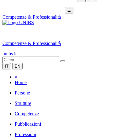
☰
Competenze & Professionalità
|
Competenze & Professionalità
unibs.it
IT
EN
×
Home
Persone
Strutture
Competenze
Pubblicazioni
Professioni