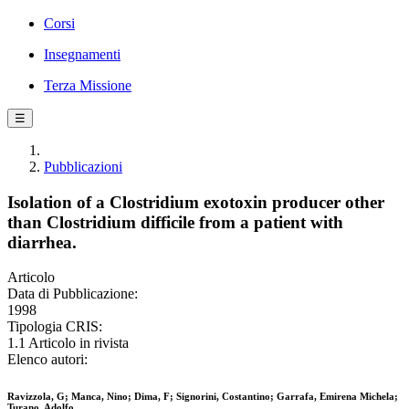
Corsi
Insegnamenti
Terza Missione
☰
Pubblicazioni
Isolation of a Clostridium exotoxin producer other
than Clostridium difficile from a patient with
diarrhea.
Articolo
Data di Pubblicazione:
1998
Tipologia CRIS:
1.1 Articolo in rivista
Elenco autori:
Ravizzola, G; Manca, Nino; Dima, F; Signorini, Costantino; Garrafa, Emirena Michela;
Turano, Adolfo