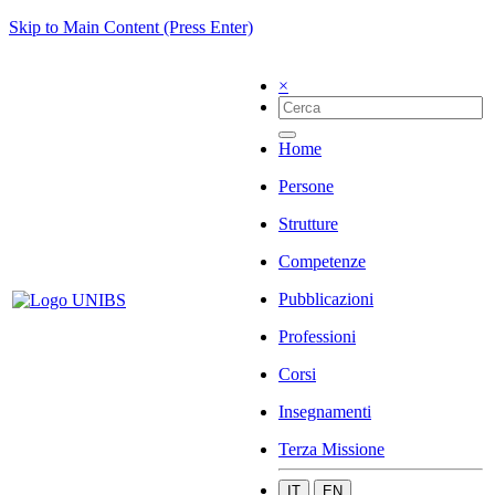
Skip to Main Content (Press Enter)
×
Home
Persone
Strutture
Competenze
Pubblicazioni
Professioni
Corsi
Insegnamenti
Terza Missione
IT
EN