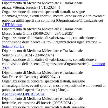
Dipartimento di Medicina Molecolare e Traslazionale
piazza Vittoria, brescia (14/11/2024 - )
Organizzazione di concerti, spettacoli teatrali, rassegne
cinematografiche, eventi sportivi, mostre, esposizioni e altri eventi di
pubblica utilità aperti alla comunità (Organizzatore/Organizzatrice)
-
ARTeMotion
Dipartimento di Medicina Molecolare e Traslazionale
Museo Santa Giulia (30/09/2024 - 29/05/2025)
Organizzazione di iniziative di valorizzazione, consultazione e
condivisione della ricerca (Altro, Organizzatore/Organizzatrice)
-
Soiano Storica
Dipartimento di Medicina Molecolare e Traslazionale
Soiano (23/06/2024 - 23/06/2024)
Organizzazione di iniziative di valorizzazione, consultazione e
condivisione della ricerca (Organizzatore/Organizzatrice)
-
e-motion
2024
Dipartimento di Medicina Molecolare e Traslazionale
San Felice del Benaco (14/06/2024 - )
Organizzazione di concerti, spettacoli teatrali, rassegne
cinematografiche, eventi sportivi, mostre, esposizioni e altri eventi di
pubblica utilità aperti alla comunità (Altro)
-
Aperitivo@ADPBRESCIA
Dipartimento di Medicina Molecolare e Traslazionale
Invisibile, via pusterla 45 brescia (09/05/2024 - )
Organizzazione di concerti, spettacoli teatrali, rassegne