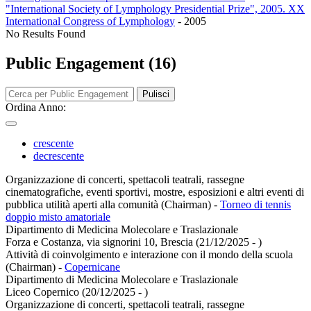
"International Society of Lymphology Presidential Prize", 2005. XX
International Congress of Lymphology
-
2005
No Results Found
Public Engagement (16)
Pulisci
Ordina Anno:
crescente
decrescente
Organizzazione di concerti, spettacoli teatrali, rassegne
cinematografiche, eventi sportivi, mostre, esposizioni e altri eventi di
pubblica utilità aperti alla comunità (Chairman)
-
Torneo di tennis
doppio misto amatoriale
Dipartimento di Medicina Molecolare e Traslazionale
Forza e Costanza, via signorini 10, Brescia (21/12/2025 - )
Attività di coinvolgimento e interazione con il mondo della scuola
(Chairman)
-
Copernicane
Dipartimento di Medicina Molecolare e Traslazionale
Liceo Copernico (20/12/2025 - )
Organizzazione di concerti, spettacoli teatrali, rassegne