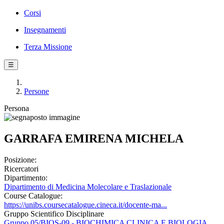
Corsi
Insegnamenti
Terza Missione
☰
Persone
Persona
GARRAFA EMIRENA MICHELA
Posizione:
Ricercatori
Dipartimento:
Dipartimento di Medicina Molecolare e Traslazionale
Course Catalogue:
https://unibs.coursecatalogue.cineca.it/docente-ma...
Gruppo Scientifico Disciplinare
Gruppo 05/BIOS-09 - BIOCHIMICA CLINICA E BIOLOGIA