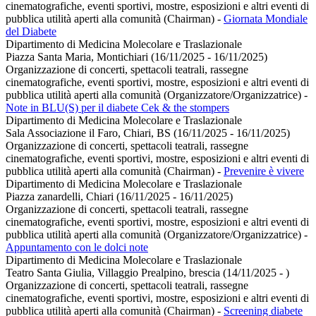
cinematografiche, eventi sportivi, mostre, esposizioni e altri eventi di
pubblica utilità aperti alla comunità (Chairman)
-
Giornata Mondiale
del Diabete
Dipartimento di Medicina Molecolare e Traslazionale
Piazza Santa Maria, Montichiari (16/11/2025 - 16/11/2025)
Organizzazione di concerti, spettacoli teatrali, rassegne
cinematografiche, eventi sportivi, mostre, esposizioni e altri eventi di
pubblica utilità aperti alla comunità (Organizzatore/Organizzatrice)
-
Note in BLU(S) per il diabete Cek & the stompers
Dipartimento di Medicina Molecolare e Traslazionale
Sala Associazione il Faro, Chiari, BS (16/11/2025 - 16/11/2025)
Organizzazione di concerti, spettacoli teatrali, rassegne
cinematografiche, eventi sportivi, mostre, esposizioni e altri eventi di
pubblica utilità aperti alla comunità (Chairman)
-
Prevenire è vivere
Dipartimento di Medicina Molecolare e Traslazionale
Piazza zanardelli, Chiari (16/11/2025 - 16/11/2025)
Organizzazione di concerti, spettacoli teatrali, rassegne
cinematografiche, eventi sportivi, mostre, esposizioni e altri eventi di
pubblica utilità aperti alla comunità (Organizzatore/Organizzatrice)
-
Appuntamento con le dolci note
Dipartimento di Medicina Molecolare e Traslazionale
Teatro Santa Giulia, Villaggio Prealpino, brescia (14/11/2025 - )
Organizzazione di concerti, spettacoli teatrali, rassegne
cinematografiche, eventi sportivi, mostre, esposizioni e altri eventi di
pubblica utilità aperti alla comunità (Chairman)
-
Screening diabete