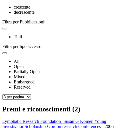
crescente
decrescente
Filtra per Pubblicazioni:
Tutti
Filtra per tipo accesso:
All
Open
Partially Open
Mixed
Embargoed
Reserved
Premi e riconoscimenti (2)
Lymphatic Research Foundation- Susan G Komen Young
Investigator Scholarship-Gordon research Conferences
-
2006