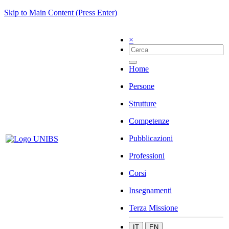
Skip to Main Content (Press Enter)
×
Home
Persone
Strutture
Competenze
Pubblicazioni
Professioni
Corsi
Insegnamenti
Terza Missione
IT
EN