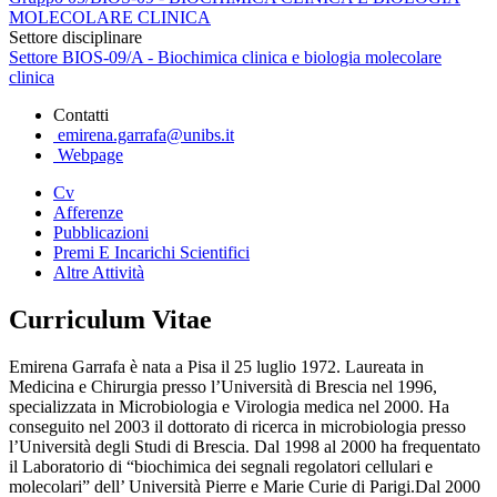
MOLECOLARE CLINICA
Settore disciplinare
Settore BIOS-09/A - Biochimica clinica e biologia molecolare
clinica
Contatti
emirena.garrafa@unibs.it
Webpage
Cv
Afferenze
Pubblicazioni
Premi E Incarichi Scientifici
Altre Attività
Curriculum Vitae
Emirena Garrafa è nata a Pisa il 25 luglio 1972. Laureata in
Medicina e Chirurgia presso l’Università di Brescia nel 1996,
specializzata in Microbiologia e Virologia medica nel 2000. Ha
conseguito nel 2003 il dottorato di ricerca in microbiologia presso
l’Università degli Studi di Brescia. Dal 1998 al 2000 ha frequentato
il Laboratorio di “biochimica dei segnali regolatori cellulari e
molecolari” dell’ Università Pierre e Marie Curie di Parigi.Dal 2000