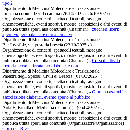
tipo 2
Dipartimento di Medicina Molecolare e Traslazionale
farmacia comunale villa carcina (26/10/2025 - 26/10/2025)
Organizzazione di concerti, spettacoli teatrali, rassegne
cinematografiche, eventi sportivi, mostre, esposizioni e altri eventi di
pubblica utilità aperti alla comunità (Chairman)
-
zuccheri liberi:
aperitivo per diabetici e non alternativi
Dipartimento di Medicina Molecolare e Traslazionale
Bar Invisible, via pusterla brescia (23/10/2025 - )
Organizzazione di concerti, spettacoli teatrali, rassegne
cinematografiche, eventi sportivi, mostre, esposizioni e altri eventi di
pubblica utilità aperti alla comunità (Chairman)
-
Corsi di attività
motoria personalizzata per diabetici e non
Dipartimento di Medicina Molecolare e Traslazionale
Palestra degli Spedali Civili di Brescia. (01/10/2025 - )
Organizzazione di concerti, spettacoli teatrali, rassegne
cinematografiche, eventi sportivi, mostre, esposizioni e altri eventi di
pubblica utilità aperti alla comunità (Chairman)
-
Giornata assemblea
associazione diabetici, evento aperto al pubblico
Dipartimento di Medicina Molecolare e Traslazionale
Aula E, Facoltà di Medicina e Chirurgia (05/04/2025 - )
Organizzazione di concerti, spettacoli teatrali, rassegne
cinematografiche, eventi sportivi, mostre, esposizioni e altri eventi di
pubblica utilità aperti alla comunità (Organizzatore/Organizzatrice)
-
Corri per Brescia