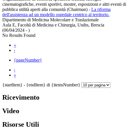
cinematografiche, eventi sportivi, mostre, esposizioni e altri eventi di
pubblica utilità aperti alla comunità (Chairman)
-
La riforma
dell'assistenza ad un modello ospedale centrico al territorio.
Dipartimento di Medicina Molecolare e Traslazionale
Aula E, Facoltà di Medicina e Chirurgia, Unibs, Brescia
(06/04/2024 - )
No Results Found
«
‹
{pageNumber}
›
»
{startItem} - {endItem} di {itemsNumber}
Ricevimento
Video
Risorse Utili