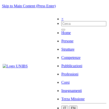
Skip to Main Content (Press Enter)
×
Home
Persone
Strutture
Competenze
Pubblicazioni
Professioni
Corsi
Insegnamenti
Terza Missione
IT
EN