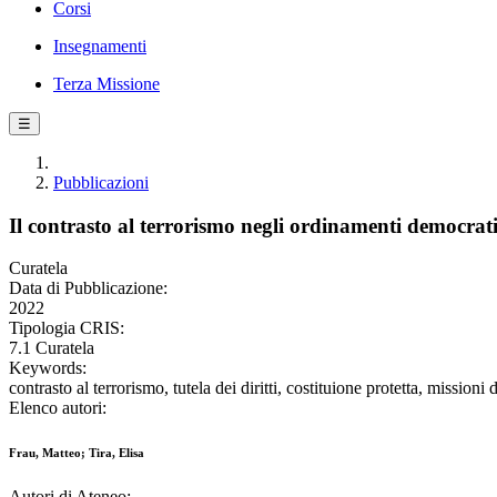
Corsi
Insegnamenti
Terza Missione
☰
Pubblicazioni
Il contrasto al terrorismo negli ordinamenti democrati
Curatela
Data di Pubblicazione:
2022
Tipologia CRIS:
7.1 Curatela
Keywords:
contrasto al terrorismo, tutela dei diritti, costituione protetta, missioni 
Elenco autori:
Frau, Matteo; Tira, Elisa
Autori di Ateneo: