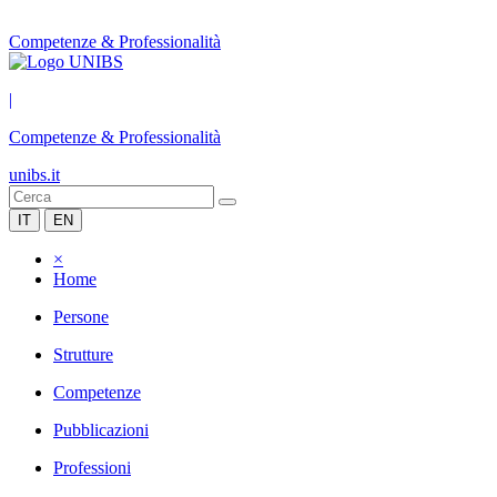
Competenze & Professionalità
|
Competenze & Professionalità
unibs.it
IT
EN
×
Home
Persone
Strutture
Competenze
Pubblicazioni
Professioni