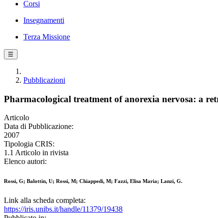
Corsi
Insegnamenti
Terza Missione
☰
Pubblicazioni
Pharmacological treatment of anorexia nervosa: a retr
Articolo
Data di Pubblicazione:
2007
Tipologia CRIS:
1.1 Articolo in rivista
Elenco autori:
Rossi, G; Balottin, U; Rossi, M; Chiappedi, M; Fazzi, Elisa Maria; Lanzi, G.
Link alla scheda completa:
https://iris.unibs.it/handle/11379/19438
Pubblicato in: