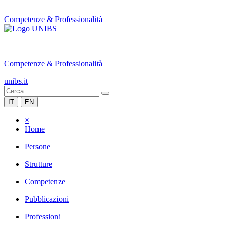
Competenze & Professionalità
|
Competenze & Professionalità
unibs.it
IT
EN
×
Home
Persone
Strutture
Competenze
Pubblicazioni
Professioni