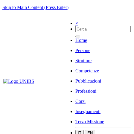
Skip to Main Content (Press Enter)
×
Home
Persone
Strutture
Competenze
Pubblicazioni
Professioni
Corsi
Insegnamenti
Terza Missione
IT
EN