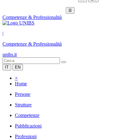
☰
Competenze & Professionalità
|
Competenze & Professionalità
unibs.it
IT
EN
×
Home
Persone
Strutture
Competenze
Pubblicazioni
Professioni