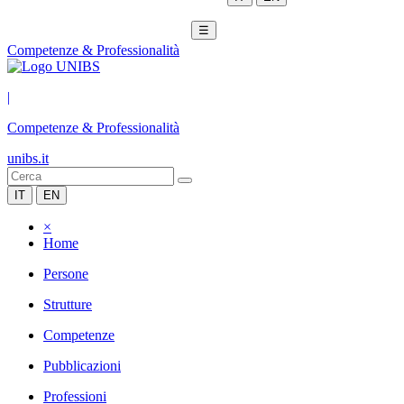
☰
Competenze & Professionalità
|
Competenze & Professionalità
unibs.it
IT
EN
×
Home
Persone
Strutture
Competenze
Pubblicazioni
Professioni