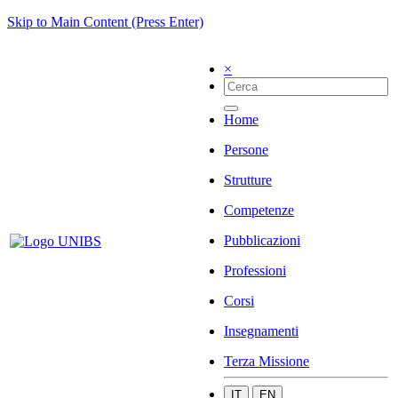
Skip to Main Content (Press Enter)
×
Home
Persone
Strutture
Competenze
Pubblicazioni
Professioni
Corsi
Insegnamenti
Terza Missione
IT
EN