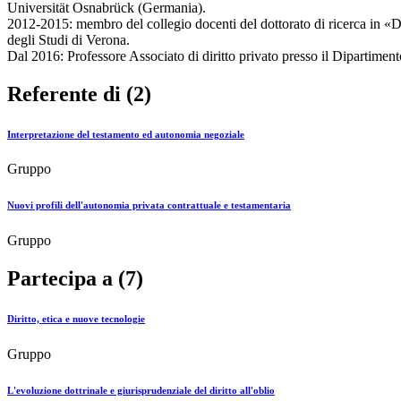
Universität Osnabrück (Germania).
2012-2015: membro del collegio docenti del dottorato di ricerca in «Di
degli Studi di Verona.
Dal 2016: Professore Associato di diritto privato presso il Dipartiment
Referente di (2)
Interpretazione del testamento ed autonomia negoziale
Gruppo
Nuovi profili dell'autonomia privata contrattuale e testamentaria
Gruppo
Partecipa a (7)
Diritto, etica e nuove tecnologie
Gruppo
L'evoluzione dottrinale e giurisprudenziale del diritto all'oblio