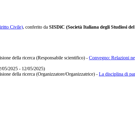
ritto Civile)
, conferito da
SISDiC (Società Italiana degli Studiosi del 
isione della ricerca (Responsabile scientifico)
-
Convegno: Relazioni negoz
12/05/2025 - 12/05/2025)
isione della ricerca (Organizzatore/Organizzatrice)
-
La disciplina di par