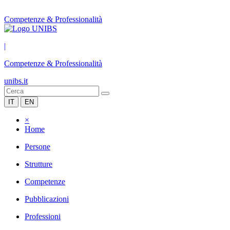
Competenze & Professionalità
|
Competenze & Professionalità
unibs.it
IT
EN
×
Home
Persone
Strutture
Competenze
Pubblicazioni
Professioni