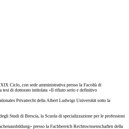
», XIX Ciclo, con sede amministrativa presso la Facoltà di
si di dottorato intitolata «Il rifiuto serio e definitivo
tionales Privatrecht della Albert Ludwigs Universität sotto la
gli Studi di Brescia, la Scuola di specializzazione per le professioni
prachenausbildung» presso la Fachbereich Rechtswissenschaften della