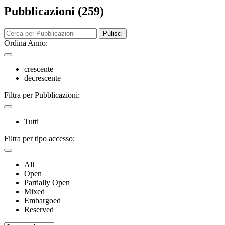
Pubblicazioni (259)
Pulisci
Ordina Anno:
crescente
decrescente
Filtra per Pubblicazioni:
Tutti
Filtra per tipo accesso:
All
Open
Partially Open
Mixed
Embargoed
Reserved