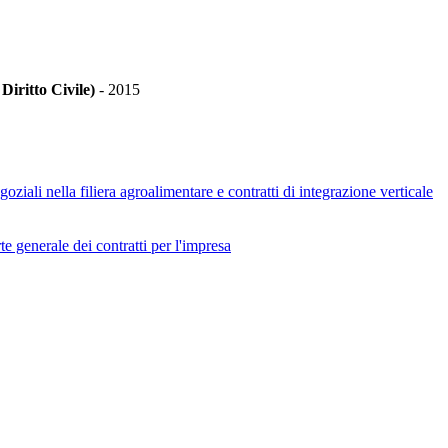
Diritto Civile)
-
2015
iali nella filiera agroalimentare e contratti di integrazione verticale
te generale dei contratti per l'impresa