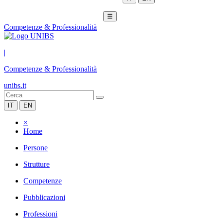
☰
Competenze & Professionalità
|
Competenze & Professionalità
unibs.it
IT
EN
×
Home
Persone
Strutture
Competenze
Pubblicazioni
Professioni