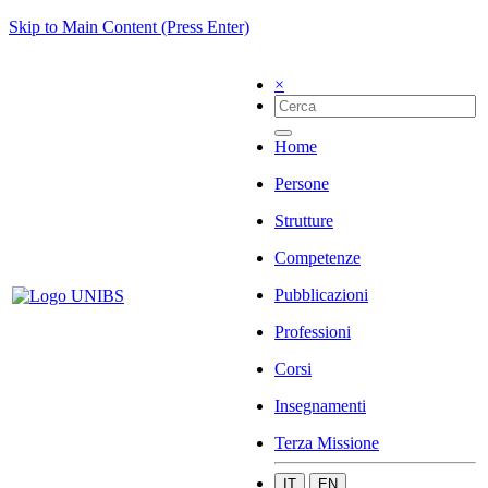
Skip to Main Content (Press Enter)
×
Home
Persone
Strutture
Competenze
Pubblicazioni
Professioni
Corsi
Insegnamenti
Terza Missione
IT
EN