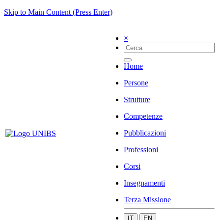
Skip to Main Content (Press Enter)
×
Home
Persone
Strutture
Competenze
Pubblicazioni
Professioni
Corsi
Insegnamenti
Terza Missione
IT
EN