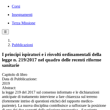
Corsi
Insegnamenti
Terza Missione
☰
Pubblicazioni
I principi ispiratori e i risvolti ordinamentali della
legge n. 219/2017 nel quadro delle recenti riforme
sanitarie
Capitolo di libro
Data di Pubblicazione:
2019
Abstract:
la legge 219 del 2017 sul consenso informato e le dichiarazioni
anticipate di trattamento interviene a fare chiarezza sul terreno
(fortemente intriso di questioni etiche) del rapporto medico-
paziente). La nuova disciplina contribuisce a rafforzare la posizione
di uno dei due soggetti della relazione terapeutica - il paziente -