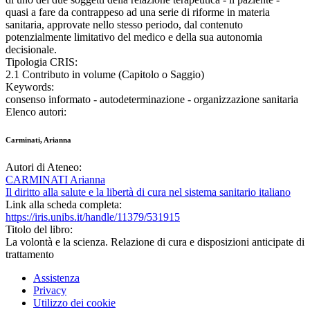
quasi a fare da contrappeso ad una serie di riforme in materia
sanitaria, approvate nello stesso periodo, dal contenuto
potenzialmente limitativo del medico e della sua autonomia
decisionale.
Tipologia CRIS:
2.1 Contributo in volume (Capitolo o Saggio)
Keywords:
consenso informato - autodeterminazione - organizzazione sanitaria
Elenco autori:
Carminati, Arianna
Autori di Ateneo:
CARMINATI Arianna
Il diritto alla salute e la libertà di cura nel sistema sanitario italiano
Link alla scheda completa:
https://iris.unibs.it/handle/11379/531915
Titolo del libro:
La volontà e la scienza. Relazione di cura e disposizioni anticipate di
trattamento
Assistenza
Privacy
Utilizzo dei cookie