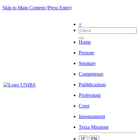
Skip to Main Content (Press Enter)
×
Home
Persone
Strutture
Competenze
Pubblicazioni
Professioni
Corsi
Insegnamenti
Terza Missione
IT
EN