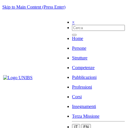
Skip to Main Content (Press Enter)
×
Home
Persone
Strutture
Competenze
Pubblicazioni
Professioni
Corsi
Insegnamenti
Terza Missione
IT
EN