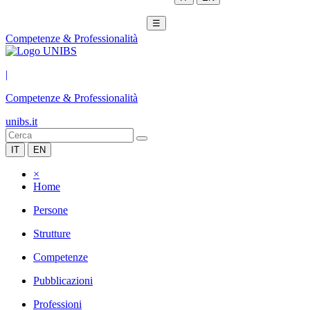
☰
Competenze & Professionalità
|
Competenze & Professionalità
unibs.it
IT
EN
×
Home
Persone
Strutture
Competenze
Pubblicazioni
Professioni