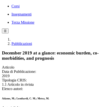
Corsi
Insegnamenti
Terza Missione
☰
Pubblicazioni
December 2019 at a glance: economic burden, co-
morbidities, and prognosis
Articolo
Data di Pubblicazione:
2019
Tipologia CRIS:
1.1 Articolo in rivista
Elenco autori:
Adamo, M.; Lombardi, C. M.; Metra, M.