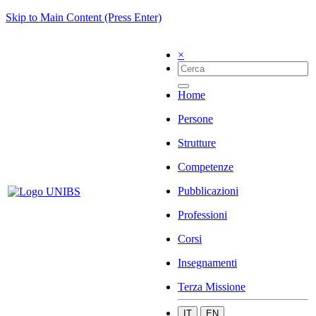
Skip to Main Content (Press Enter)
×
Home
Persone
Strutture
Competenze
Pubblicazioni
Professioni
Corsi
Insegnamenti
Terza Missione
IT
EN