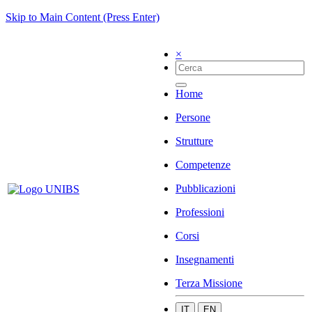
Skip to Main Content (Press Enter)
×
Home
Persone
Strutture
Competenze
Pubblicazioni
Professioni
Corsi
Insegnamenti
Terza Missione
IT
EN