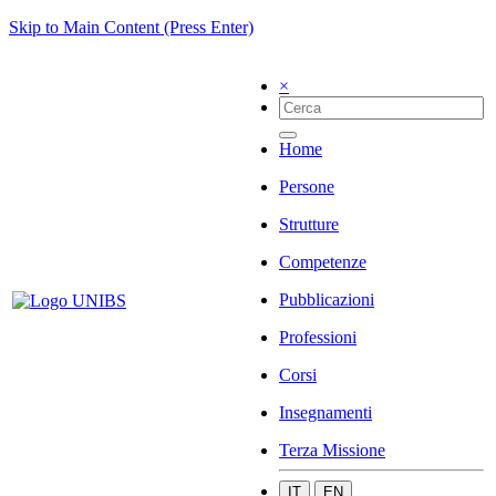
Skip to Main Content (Press Enter)
×
Home
Persone
Strutture
Competenze
Pubblicazioni
Professioni
Corsi
Insegnamenti
Terza Missione
IT
EN