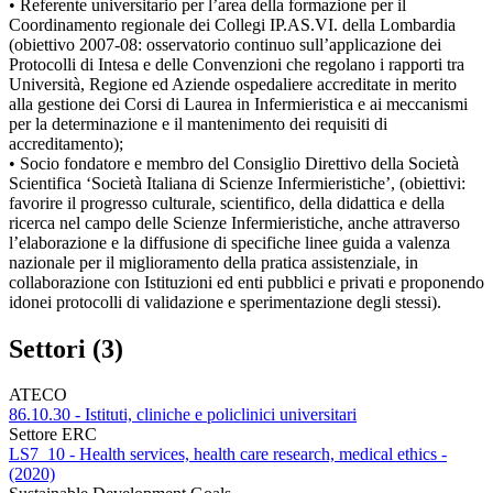
• Referente universitario per l’area della formazione per il
Coordinamento regionale dei Collegi IP.AS.VI. della Lombardia
(obiettivo 2007-08: osservatorio continuo sull’applicazione dei
Protocolli di Intesa e delle Convenzioni che regolano i rapporti tra
Università, Regione ed Aziende ospedaliere accreditate in merito
alla gestione dei Corsi di Laurea in Infermieristica e ai meccanismi
per la determinazione e il mantenimento dei requisiti di
accreditamento);
• Socio fondatore e membro del Consiglio Direttivo della Società
Scientifica ‘Società Italiana di Scienze Infermieristiche’, (obiettivi:
favorire il progresso culturale, scientifico, della didattica e della
ricerca nel campo delle Scienze Infermieristiche, anche attraverso
l’elaborazione e la diffusione di specifiche linee guida a valenza
nazionale per il miglioramento della pratica assistenziale, in
collaborazione con Istituzioni ed enti pubblici e privati e proponendo
idonei protocolli di validazione e sperimentazione degli stessi).
Settori (3)
ATECO
86.10.30 - Istituti, cliniche e policlinici universitari
Settore ERC
LS7_10 - Health services, health care research, medical ethics -
(2020)