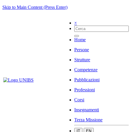
Skip to Main Content (Press Enter)
×
Home
Persone
Strutture
Competenze
Pubblicazioni
Professioni
Corsi
Insegnamenti
Terza Missione
IT
EN