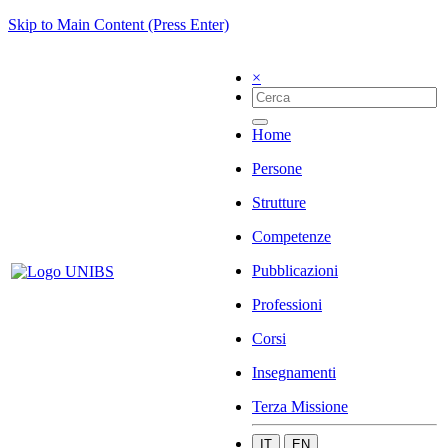
Skip to Main Content (Press Enter)
×
Home
Persone
Strutture
Competenze
Pubblicazioni
Professioni
Corsi
Insegnamenti
Terza Missione
IT
EN