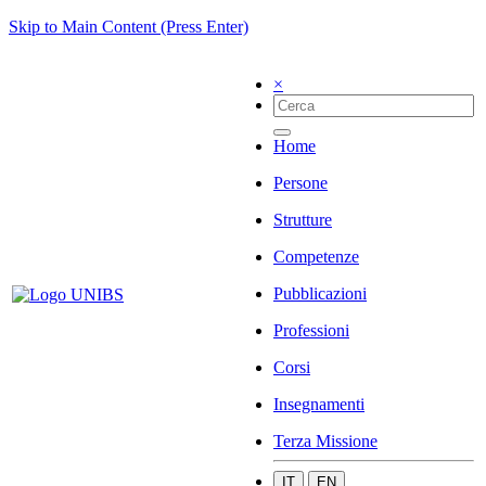
Skip to Main Content (Press Enter)
×
Home
Persone
Strutture
Competenze
Pubblicazioni
Professioni
Corsi
Insegnamenti
Terza Missione
IT
EN