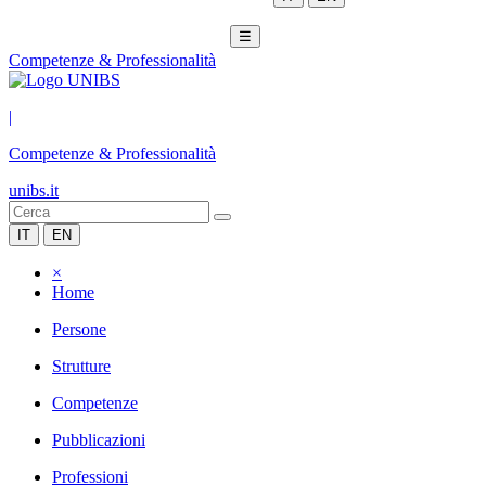
☰
Competenze & Professionalità
|
Competenze & Professionalità
unibs.it
IT
EN
×
Home
Persone
Strutture
Competenze
Pubblicazioni
Professioni