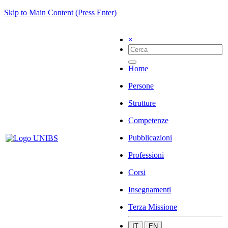
Skip to Main Content (Press Enter)
×
Home
Persone
Strutture
Competenze
Pubblicazioni
Professioni
Corsi
Insegnamenti
Terza Missione
IT
EN