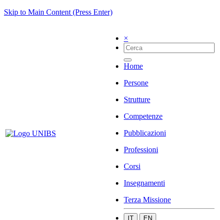
Skip to Main Content (Press Enter)
×
Home
Persone
Strutture
Competenze
Pubblicazioni
Professioni
Corsi
Insegnamenti
Terza Missione
IT
EN