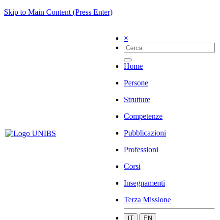
Skip to Main Content (Press Enter)
×
Home
Persone
Strutture
Competenze
Pubblicazioni
Professioni
Corsi
Insegnamenti
Terza Missione
IT
EN