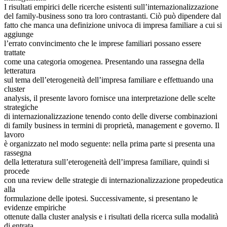
I risultati empirici delle ricerche esistenti sull’internazionalizzazione
del family-business sono tra loro contrastanti. Ciò può dipendere dal
fatto che manca una definizione univoca di impresa familiare a cui si
aggiunge
l’errato convincimento che le imprese familiari possano essere
trattate
come una categoria omogenea. Presentando una rassegna della
letteratura
sul tema dell’eterogeneità dell’impresa familiare e effettuando una
cluster
analysis, il presente lavoro fornisce una interpretazione delle scelte
strategiche
di internazionalizzazione tenendo conto delle diverse combinazioni
di family business in termini di proprietà, management e governo. Il
lavoro
è organizzato nel modo seguente: nella prima parte si presenta una
rassegna
della letteratura sull’eterogeneità dell’impresa familiare, quindi si
procede
con una review delle strategie di internazionalizzazione propedeutica
alla
formulazione delle ipotesi. Successivamente, si presentano le
evidenze empiriche
ottenute dalla cluster analysis e i risultati della ricerca sulla modalità
di entrata.