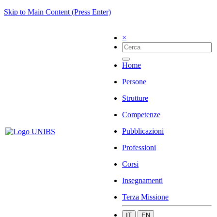
Skip to Main Content (Press Enter)
×
Home
Persone
Strutture
Competenze
Pubblicazioni
Professioni
Corsi
Insegnamenti
Terza Missione
IT
EN