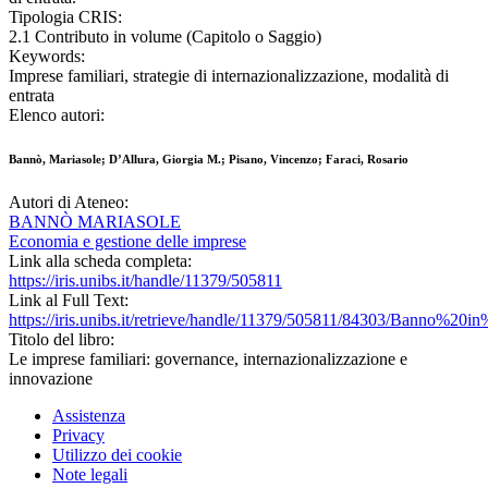
Tipologia CRIS:
2.1 Contributo in volume (Capitolo o Saggio)
Keywords:
Imprese familiari, strategie di internazionalizzazione, modalità di
entrata
Elenco autori:
Bannò, Mariasole; D’Allura, Giorgia M.; Pisano, Vincenzo; Faraci, Rosario
Autori di Ateneo:
BANNÒ MARIASOLE
Economia e gestione delle imprese
Link alla scheda completa:
https://iris.unibs.it/handle/11379/505811
Link al Full Text:
https://iris.unibs.it/retrieve/handle/11379/505811/84303/Ba
Titolo del libro:
Le imprese familiari: governance, internazionalizzazione e
innovazione
Assistenza
Privacy
Utilizzo dei cookie
Note legali