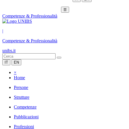
☰
Competenze & Professionalità
|
Competenze & Professionalità
unibs.it
IT
EN
×
Home
Persone
Strutture
Competenze
Pubblicazioni
Professioni