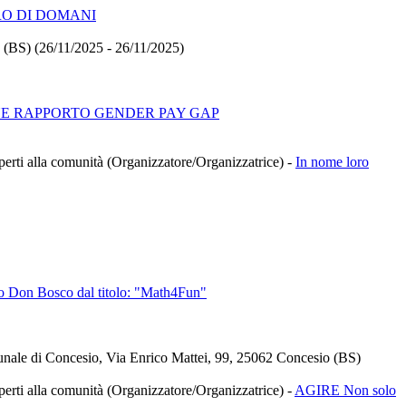
RO DI DOMANI
BS) (26/11/2025 - 26/11/2025)
E RAPPORTO GENDER PAY GAP
à aperti alla comunità (Organizzatore/Organizzatrice)
-
In nome loro
co Don Bosco dal titolo: "Math4Fun"
unale di Concesio, Via Enrico Mattei, 99, 25062 Concesio (BS)
à aperti alla comunità (Organizzatore/Organizzatrice)
-
AGIRE Non solo