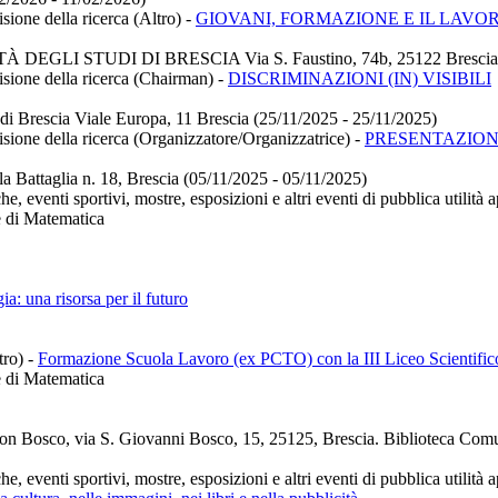
sione della ricerca (Altro)
-
GIOVANI, FORMAZIONE E IL LAVO
À DEGLI STUDI DI BRESCIA Via S. Faustino, 74b, 25122 Brescia (
visione della ricerca (Chairman)
-
DISCRIMINAZIONI (IN) VISIBILI
di Brescia Viale Europa, 11 Brescia (25/11/2025 - 25/11/2025)
isione della ricerca (Organizzatore/Organizzatrice)
-
PRESENTAZION
a Battaglia n. 18, Brescia (05/11/2025 - 05/11/2025)
he, eventi sportivi, mostre, esposizioni e altri eventi di pubblica utilit
e di Matematica
a: una risorsa per il futuro
tro)
-
Formazione Scuola Lavoro (ex PCTO) con la III Liceo Scientifi
e di Matematica
on Bosco, via S. Giovanni Bosco, 15, 25125, Brescia. Biblioteca Com
he, eventi sportivi, mostre, esposizioni e altri eventi di pubblica utilit