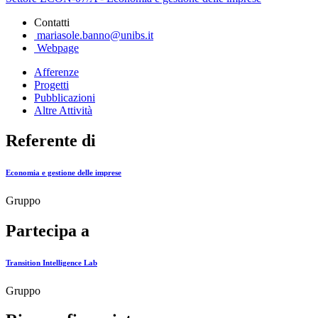
Contatti
mariasole.banno@unibs.it
Webpage
Afferenze
Progetti
Pubblicazioni
Altre Attività
Referente di
Economia e gestione delle imprese
Gruppo
Partecipa a
Transition Intelligence Lab
Gruppo