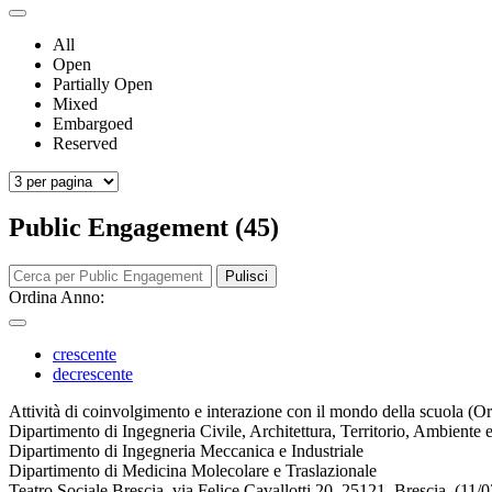
All
Open
Partially Open
Mixed
Embargoed
Reserved
Public Engagement (45)
Pulisci
Ordina Anno:
crescente
decrescente
Attività di coinvolgimento e interazione con il mondo della scuola (O
Dipartimento di Ingegneria Civile, Architettura, Territorio, Ambiente 
Dipartimento di Ingegneria Meccanica e Industriale
Dipartimento di Medicina Molecolare e Traslazionale
Teatro Sociale Brescia, via Felice Cavallotti 20, 25121, Brescia. (11/