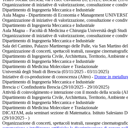
Organizzazione di iniziative di valorizzazione, consultazione e condivi
Dipartimento di Ingegneria Meccanica e Industriale
Aula Magna - Dipartimento di Economia e Management UNIVERSIT
Organizzazione di iniziative di valorizzazione, consultazione e condi
Dipartimento di Ingegneria Meccanica e Industriale
Aula Magna – Facoltà di Medicina e Chirurgia Università degli Studi 
Organizzazione di iniziative di valorizzazione, consultazione e condiv
Dipartimento di Ingegneria Meccanica e Industriale
Sala del Camino, Palazzo Martinengo delle Palle, via San Martino dell
Organizzazione di concerti, spettacoli teatrali, rassegne cinematografic
Dipartimento di Ingegneria Civile, Architettura, Territorio, Ambiente 
Dipartimento di Ingegneria Meccanica e Industriale
Dipartimento di Medicina Molecolare e Traslazionale
Università degli Studi di Brescia (03/11/2025 - 03/11/2025)
Iniziative di co-produzione di conoscenza (Altro)
-
Donne in metallurgi
Dipartimento di Ingegneria Meccanica e Industriale
Brescia c/ Confindustria Brescia (29/10/2025 - 29/10/2025)
Attività di coinvolgimento e interazione con il mondo della scuola (Al
Dipartimento di Ingegneria Civile, Architettura, Territorio, Ambiente 
Dipartimento di Ingegneria Meccanica e Industriale
Dipartimento di Medicina Molecolare e Traslazionale
DICATAM, aula seminari sezione di Matematica. Istituto Salesiano D
(29/10/2025 - )
Organizzazione di concerti, spettacoli teatrali, rassegne cinematografic