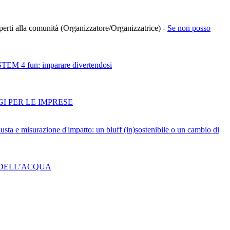
à aperti alla comunità (Organizzatore/Organizzatrice)
-
Se non posso
 - STEM 4 fun: imparare divertendosi
GI PER LE IMPRESE
iusta e misurazione d'impatto: un bluff (in)sostenibile o un cambio di
 DELL’ACQUA