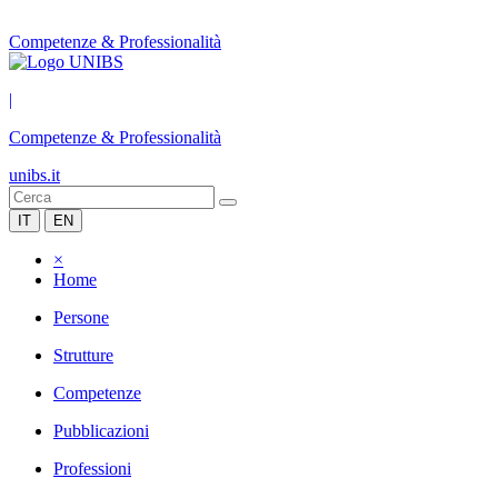
Competenze & Professionalità
|
Competenze & Professionalità
unibs.it
IT
EN
×
Home
Persone
Strutture
Competenze
Pubblicazioni
Professioni