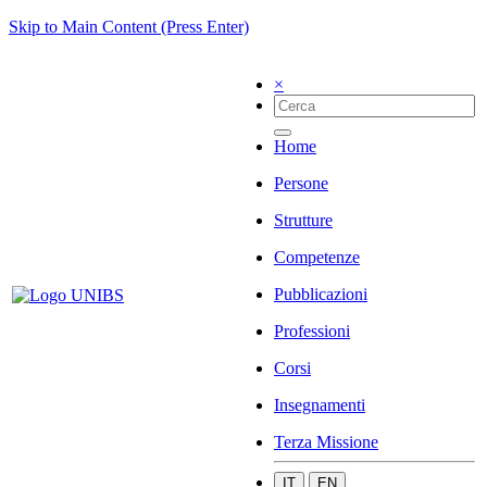
Skip to Main Content (Press Enter)
×
Home
Persone
Strutture
Competenze
Pubblicazioni
Professioni
Corsi
Insegnamenti
Terza Missione
IT
EN