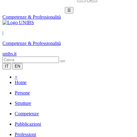
☰
Competenze & Professionalità
|
Competenze & Professionalità
unibs.it
IT
EN
×
Home
Persone
Strutture
Competenze
Pubblicazioni
Professioni