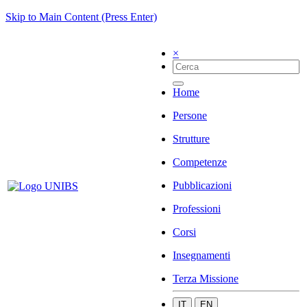
Skip to Main Content (Press Enter)
×
Home
Persone
Strutture
Competenze
Pubblicazioni
Professioni
Corsi
Insegnamenti
Terza Missione
IT
EN