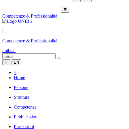
☰
Competenze & Professionalità
|
Competenze & Professionalità
unibs.it
IT
EN
×
Home
Persone
Strutture
Competenze
Pubblicazioni
Professioni