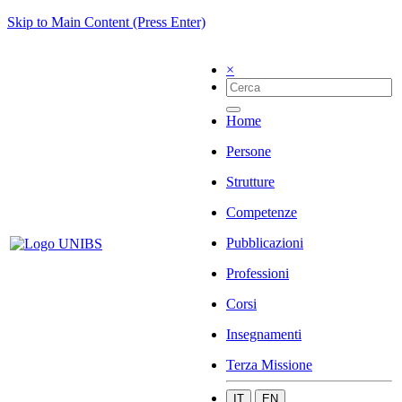
Skip to Main Content (Press Enter)
×
Home
Persone
Strutture
Competenze
Pubblicazioni
Professioni
Corsi
Insegnamenti
Terza Missione
IT
EN