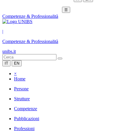
☰
Competenze & Professionalità
|
Competenze & Professionalità
unibs.it
IT
EN
×
Home
Persone
Strutture
Competenze
Pubblicazioni
Professioni