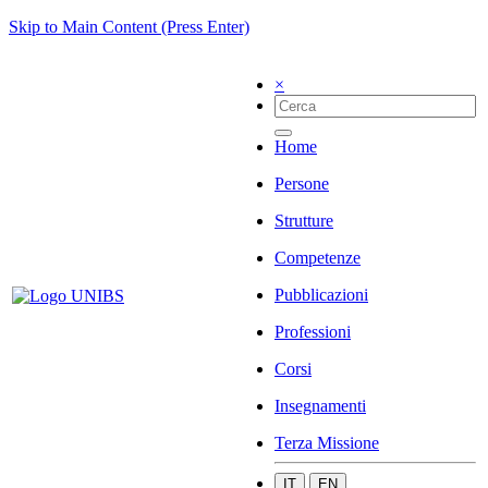
Skip to Main Content (Press Enter)
×
Home
Persone
Strutture
Competenze
Pubblicazioni
Professioni
Corsi
Insegnamenti
Terza Missione
IT
EN