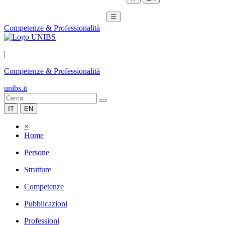
☰
Competenze & Professionalità
|
Competenze & Professionalità
unibs.it
IT
EN
×
Home
Persone
Strutture
Competenze
Pubblicazioni
Professioni