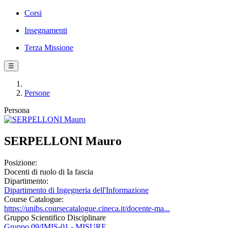
Corsi
Insegnamenti
Terza Missione
☰
Persone
Persona
SERPELLONI Mauro
Posizione:
Docenti di ruolo di Ia fascia
Dipartimento:
Dipartimento di Ingegneria dell'Informazione
Course Catalogue:
https://unibs.coursecatalogue.cineca.it/docente-ma...
Gruppo Scientifico Disciplinare
Gruppo 09/IMIS-01 - MISURE