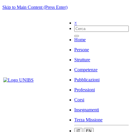
Skip to Main Content (Press Enter)
×
Home
Persone
Strutture
Competenze
Pubblicazioni
Professioni
Corsi
Insegnamenti
Terza Missione
IT
EN