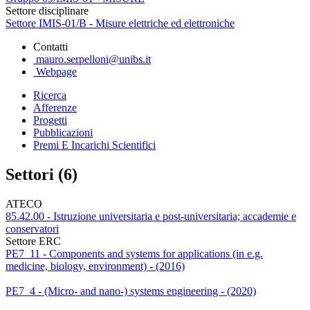
Settore disciplinare
Settore IMIS-01/B - Misure elettriche ed elettroniche
Contatti
mauro.serpelloni@unibs.it
Webpage
Ricerca
Afferenze
Progetti
Pubblicazioni
Premi E Incarichi Scientifici
Settori (6)
ATECO
85.42.00 - Istruzione universitaria e post-universitaria; accademie e
conservatori
Settore ERC
PE7_11 - Components and systems for applications (in e.g.
medicine, biology, environment) - (2016)
PE7_4 - (Micro- and nano-) systems engineering - (2020)