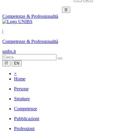
☰
Competenze & Professionalità
|
Competenze & Professionalità
unibs.it
IT
EN
×
Home
Persone
Strutture
Competenze
Pubblicazioni
Professioni