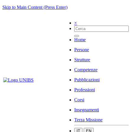
Skip to Main Content (Press Enter)
×
Home
Persone
Strutture
Competenze
Pubblicazioni
Professioni
Corsi
Insegnamenti
Terza Missione
IT
EN