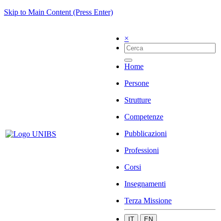
Skip to Main Content (Press Enter)
×
Home
Persone
Strutture
Competenze
Pubblicazioni
Professioni
Corsi
Insegnamenti
Terza Missione
IT
EN