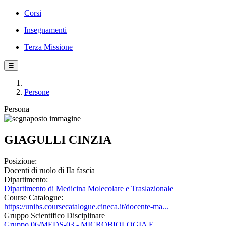
Corsi
Insegnamenti
Terza Missione
☰
Persone
Persona
GIAGULLI CINZIA
Posizione:
Docenti di ruolo di IIa fascia
Dipartimento:
Dipartimento di Medicina Molecolare e Traslazionale
Course Catalogue:
https://unibs.coursecatalogue.cineca.it/docente-ma...
Gruppo Scientifico Disciplinare
Gruppo 06/MEDS-03 - MICROBIOLOGIA E