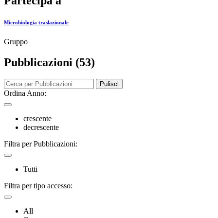
Partecipa a
Microbiologia traslazionale
Gruppo
Pubblicazioni (53)
Pulisci
Ordina Anno:
crescente
decrescente
Filtra per Pubblicazioni:
Tutti
Filtra per tipo accesso:
All