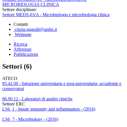
MICROBIOLOGIA CLINICA
Settore disciplinare
Settore MEDS-03/A - Microbiologia e microbiologia clinica
Contatti
cinzia.giagulli@unibs.it
Webpage
Ricerca
Afferenze
Pubblicazioni
Settori (6)
ATECO
85.42.00 - Istruzione universitaria e post-universitaria; accademie e
conservatori
86.90.12 - Laboratori di analisi cliniche
Settore ERC
LS6_1 - Innate immunity and inflammation - (2016)
LS6_7 - Microbiology - (2016)