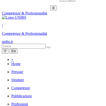
☰
Competenze & Professionalità
|
Competenze & Professionalità
unibs.it
IT
EN
×
Home
Persone
Strutture
Competenze
Pubblicazioni
Professioni