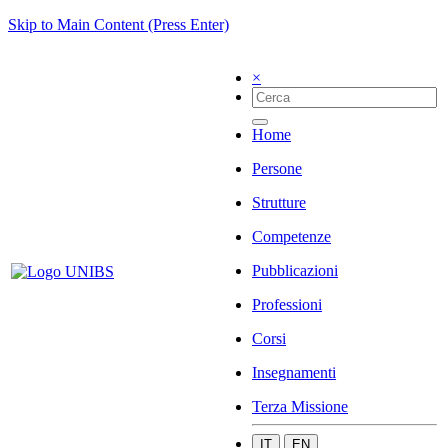
Skip to Main Content (Press Enter)
×
Home
Persone
Strutture
Competenze
Pubblicazioni
Professioni
Corsi
Insegnamenti
Terza Missione
IT
EN