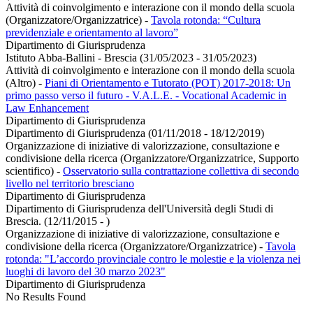
Attività di coinvolgimento e interazione con il mondo della scuola
(Organizzatore/Organizzatrice)
-
Tavola rotonda: “Cultura
previdenziale e orientamento al lavoro”
Dipartimento di Giurisprudenza
Istituto Abba-Ballini - Brescia (31/05/2023 - 31/05/2023)
Attività di coinvolgimento e interazione con il mondo della scuola
(Altro)
-
Piani di Orientamento e Tutorato (POT) 2017-2018: Un
primo passo verso il futuro - V.A.L.E. - Vocational Academic in
Law Enhancement
Dipartimento di Giurisprudenza
Dipartimento di Giurisprudenza (01/11/2018 - 18/12/2019)
Organizzazione di iniziative di valorizzazione, consultazione e
condivisione della ricerca (Organizzatore/Organizzatrice, Supporto
scientifico)
-
Osservatorio sulla contrattazione collettiva di secondo
livello nel territorio bresciano
Dipartimento di Giurisprudenza
Dipartimento di Giurisprudenza dell'Università degli Studi di
Brescia. (12/11/2015 - )
Organizzazione di iniziative di valorizzazione, consultazione e
condivisione della ricerca (Organizzatore/Organizzatrice)
-
Tavola
rotonda: "L’accordo provinciale contro le molestie e la violenza nei
luoghi di lavoro del 30 marzo 2023"
Dipartimento di Giurisprudenza
No Results Found