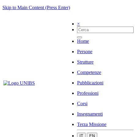
Skip to Main Content (Press Enter)
×
Home
Persone
Strutture
Competenze
Pubblicazioni
Professioni
Corsi
Insegnamenti
Terza Missione
IT
EN