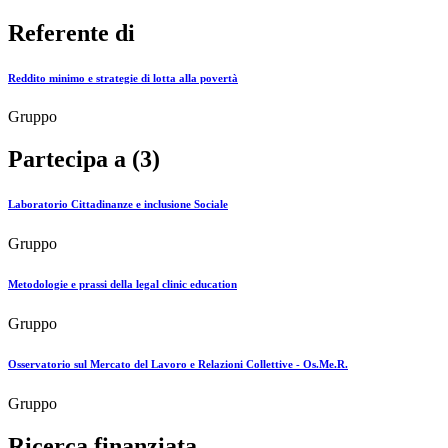
Referente di
Reddito minimo e strategie di lotta alla povertà
Gruppo
Partecipa a (3)
Laboratorio Cittadinanze e inclusione Sociale
Gruppo
Metodologie e prassi della legal clinic education
Gruppo
Osservatorio sul Mercato del Lavoro e Relazioni Collettive - Os.Me.R.
Gruppo
Ricerca finanziata