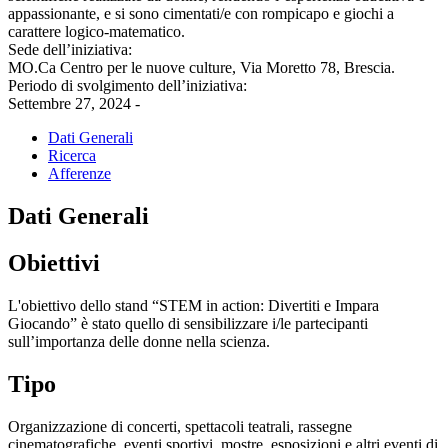
appassionante, e si sono cimentati/e con rompicapo e giochi a
carattere logico-matematico.
Sede dell’iniziativa:
MO.Ca Centro per le nuove culture, Via Moretto 78, Brescia.
Periodo di svolgimento dell’iniziativa:
Settembre 27, 2024 -
Dati Generali
Ricerca
Afferenze
Dati Generali
Obiettivi
L'obiettivo dello stand “STEM in action: Divertiti e Impara
Giocando” è stato quello di sensibilizzare i/le partecipanti
sull’importanza delle donne nella scienza.
Tipo
Organizzazione di concerti, spettacoli teatrali, rassegne
cinematografiche, eventi sportivi, mostre, esposizioni e altri eventi di