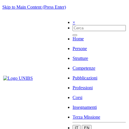
Skip to Main Content (Press Enter)
×
Home
Persone
Strutture
Competenze
Pubblicazioni
Professioni
Corsi
Insegnamenti
Terza Missione
IT
EN