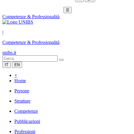
☰
Competenze & Professionalità
|
Competenze & Professionalità
unibs.it
IT
EN
×
Home
Persone
Strutture
Competenze
Pubblicazioni
Professioni