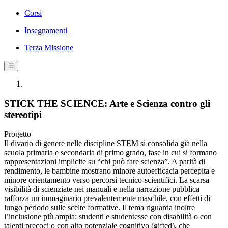
Corsi
Insegnamenti
Terza Missione
☰
STICK THE SCIENCE: Arte e Scienza contro gli
stereotipi
Progetto
Il divario di genere nelle discipline STEM si consolida già nella
scuola primaria e secondaria di primo grado, fase in cui si formano
rappresentazioni implicite su “chi può fare scienza”. A parità di
rendimento, le bambine mostrano minore autoefficacia percepita e
minore orientamento verso percorsi tecnico-scientifici. La scarsa
visibilità di scienziate nei manuali e nella narrazione pubblica
rafforza un immaginario prevalentemente maschile, con effetti di
lungo periodo sulle scelte formative. Il tema riguarda inoltre
l’inclusione più ampia: studenti e studentesse con disabilità o con
talenti precoci o con alto potenziale cognitivo (gifted), che