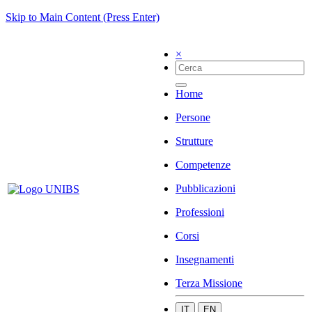
Skip to Main Content (Press Enter)
×
Home
Persone
Strutture
Competenze
Pubblicazioni
Professioni
Corsi
Insegnamenti
Terza Missione
IT
EN