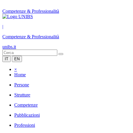
Competenze & Professionalità
|
Competenze & Professionalità
unibs.it
IT
EN
×
Home
Persone
Strutture
Competenze
Pubblicazioni
Professioni