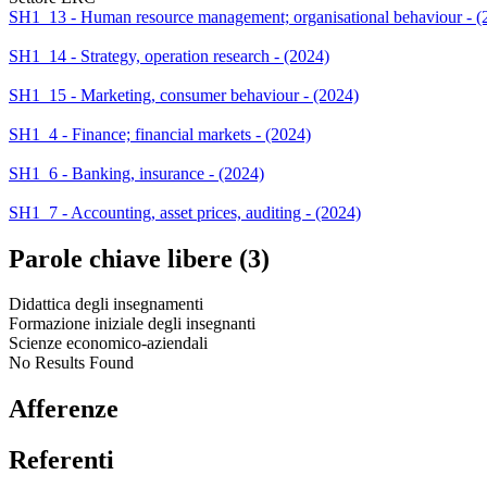
SH1_13 - Human resource management; organisational behaviour - (
SH1_14 - Strategy, operation research - (2024)
SH1_15 - Marketing, consumer behaviour - (2024)
SH1_4 - Finance; financial markets - (2024)
SH1_6 - Banking, insurance - (2024)
SH1_7 - Accounting, asset prices, auditing - (2024)
Parole chiave libere (3)
Didattica degli insegnamenti
Formazione iniziale degli insegnanti
Scienze economico-aziendali
No Results Found
Afferenze
Referenti