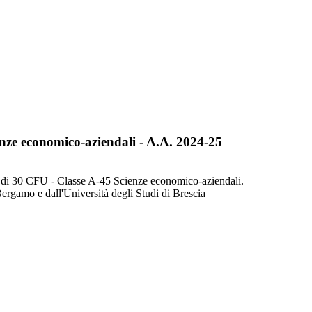
ienze economico-aziendali - A.A. 2024-25
U o di 30 CFU - Classe A-45 Scienze economico-aziendali.
 Bergamo e dall'Università degli Studi di Brescia