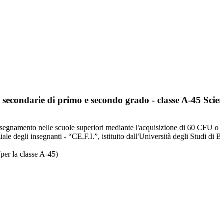
le secondarie di primo e secondo grado - classe A-45 Sc
ll'insegnamento nelle scuole superiori mediante l'acquisizione di 60 CF
le degli insegnanti - “CE.F.I.”, istituito dall'Università degli Studi di
(per la classe A-45)