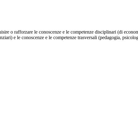
isire o rafforzare le conoscenze e le competenze disciplinari (di economia 
iari) e le conoscenze e le competenze trasversali (pedagogia, psicologia