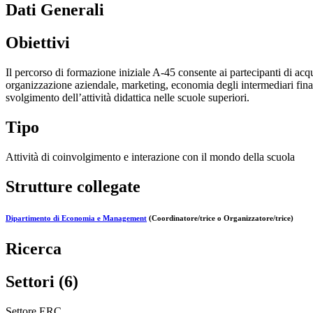
Dati Generali
Obiettivi
Il percorso di formazione iniziale A-45 consente ai partecipanti di acqu
organizzazione aziendale, marketing, economia degli intermediari finanz
svolgimento dell’attività didattica nelle scuole superiori.
Tipo
Attività di coinvolgimento e interazione con il mondo della scuola
Strutture collegate
Dipartimento di Economia e Management
(Coordinatore/trice o Organizzatore/trice)
Ricerca
Settori (6)
Settore ERC