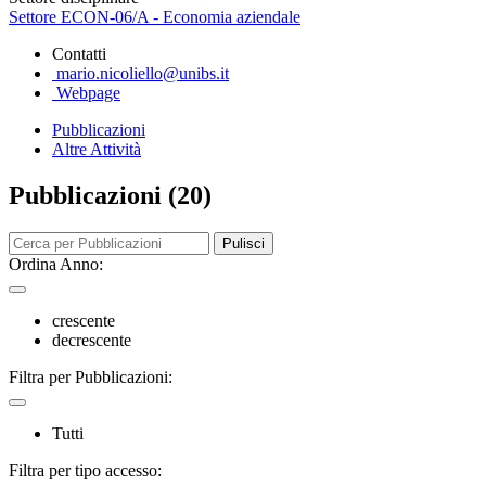
Settore ECON-06/A - Economia aziendale
Contatti
mario.nicoliello@unibs.it
Webpage
Pubblicazioni
Altre Attività
Pubblicazioni (20)
Pulisci
Ordina Anno:
crescente
decrescente
Filtra per Pubblicazioni:
Tutti
Filtra per tipo accesso: