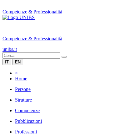
Competenze & Professionalità
|
Competenze & Professionalità
unibs.it
IT
EN
×
Home
Persone
Strutture
Competenze
Pubblicazioni
Professioni