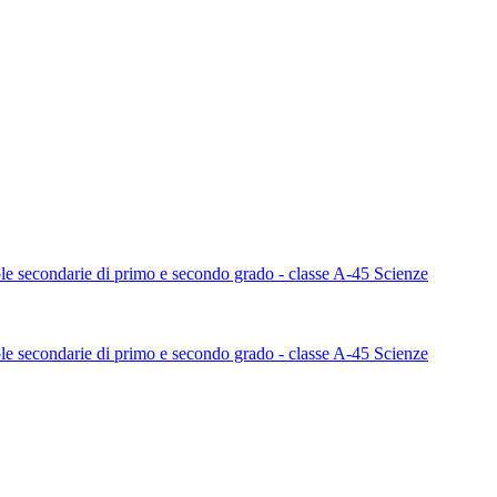
uole secondarie di primo e secondo grado - classe A-45 Scienze
uole secondarie di primo e secondo grado - classe A-45 Scienze