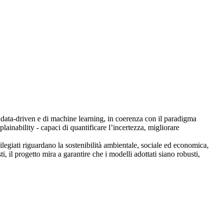
i data-driven e di machine learning, in coerenza con il paradigma
inability - capaci di quantificare l’incertezza, migliorare
ivilegiati riguardano la sostenibilità ambientale, sociale ed economica,
ti, il progetto mira a garantire che i modelli adottati siano robusti,