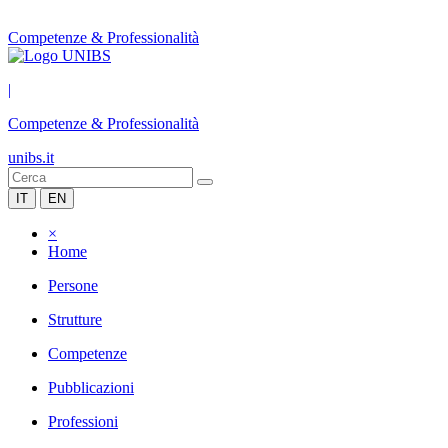
Competenze & Professionalità
|
Competenze & Professionalità
unibs.it
IT
EN
×
Home
Persone
Strutture
Competenze
Pubblicazioni
Professioni