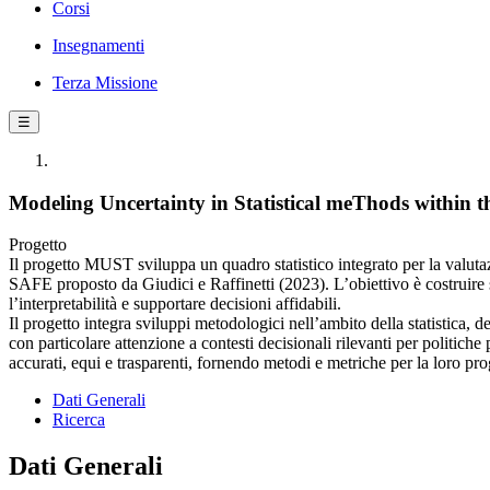
Corsi
Insegnamenti
Terza Missione
☰
Modeling Uncertainty in Statistical meThods within
Progetto
Il progetto MUST sviluppa un quadro statistico integrato per la valuta
SAFE proposto da Giudici e Raffinetti (2023). L’obiettivo è costruire 
l’interpretabilità e supportare decisioni affidabili.
Il progetto integra sviluppi metodologici nell’ambito della statistica, d
con particolare attenzione a contesti decisionali rilevanti per politiche p
accurati, equi e trasparenti, fornendo metodi e metriche per la loro pr
Dati Generali
Ricerca
Dati Generali