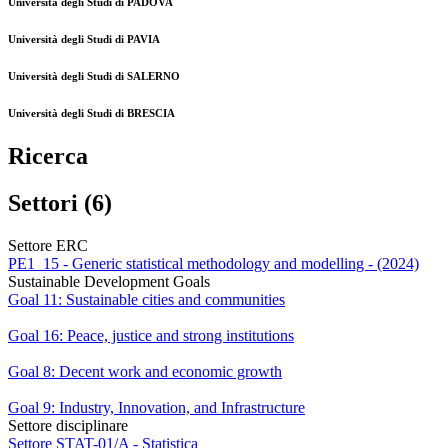
Università degli Studi di PADOVA
Università degli Studi di PAVIA
Università degli Studi di SALERNO
Università degli Studi di BRESCIA
Ricerca
Settori (6)
Settore ERC
PE1_15 - Generic statistical methodology and modelling - (2024)
Sustainable Development Goals
Goal 11: Sustainable cities and communities
Goal 16: Peace, justice and strong institutions
Goal 8: Decent work and economic growth
Goal 9: Industry, Innovation, and Infrastructure
Settore disciplinare
Settore STAT-01/A - Statistica