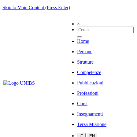
Skip to Main Content (Press Enter)
×
Home
Persone
Strutture
Competenze
Pubblicazioni
Professioni
Corsi
Insegnamenti
Terza Missione
IT
EN