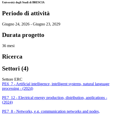
Università degli Studi di BRESCIA
Periodo di attività
Giugno 24, 2026 - Giugno 23, 2029
Durata progetto
36 mesi
Ricerca
Settori (4)
Settore ERC
PE6_7 - Artificial intelligence, intelligent systems, natural language
processing - (2024)
PE7_12 - Electrical energy production, distribution, applications -
(2024)
PE7_8 - Networks, e.g. communication networks and nodes,