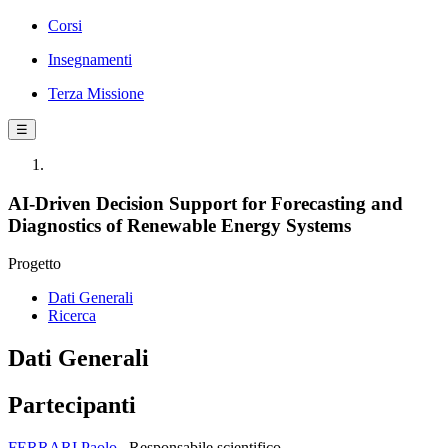
Corsi
Insegnamenti
Terza Missione
☰
AI-Driven Decision Support for Forecasting and
Diagnostics of Renewable Energy Systems
Progetto
Dati Generali
Ricerca
Dati Generali
Partecipanti
FERRARI Paolo
Responsabile scientifico