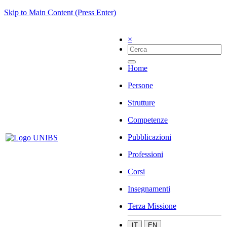
Skip to Main Content (Press Enter)
×
Home
Persone
Strutture
Competenze
Pubblicazioni
Professioni
Corsi
Insegnamenti
Terza Missione
IT
EN