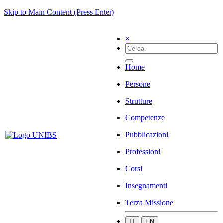
Skip to Main Content (Press Enter)
×
Home
Persone
Strutture
Competenze
Pubblicazioni
Professioni
Corsi
Insegnamenti
Terza Missione
IT
EN