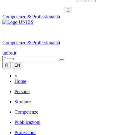
☰
Competenze & Professionalità
|
Competenze & Professionalità
unibs.it
IT
EN
×
Home
Persone
Strutture
Competenze
Pubblicazioni
Professioni