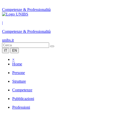
Competenze & Professionalità
|
Competenze & Professionalità
unibs.it
IT
EN
×
Home
Persone
Strutture
Competenze
Pubblicazioni
Professioni