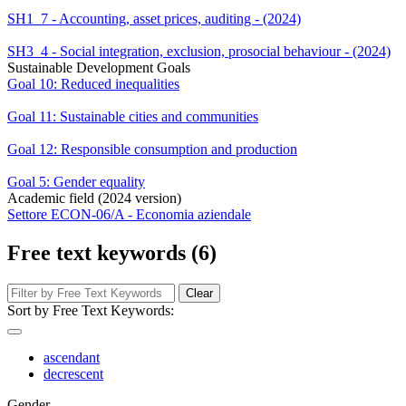
SH1_7 - Accounting, asset prices, auditing - (2024)
SH3_4 - Social integration, exclusion, prosocial behaviour - (2024)
Sustainable Development Goals
Goal 10: Reduced inequalities
Goal 11: Sustainable cities and communities
Goal 12: Responsible consumption and production
Goal 5: Gender equality
Academic field (2024 version)
Settore ECON-06/A - Economia aziendale
Free text keywords (6)
Clear
Sort by Free Text Keywords:
ascendant
decrescent
Gender