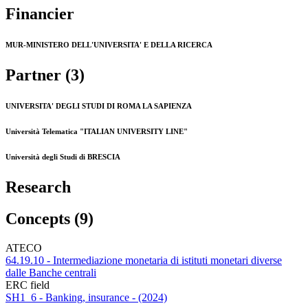
Financier
MUR-MINISTERO DELL'UNIVERSITA' E DELLA RICERCA
Partner (3)
UNIVERSITA' DEGLI STUDI DI ROMA LA SAPIENZA
Università Telematica "ITALIAN UNIVERSITY LINE"
Università degli Studi di BRESCIA
Research
Concepts (9)
ATECO
64.19.10 - Intermediazione monetaria di istituti monetari diverse
dalle Banche centrali
ERC field
SH1_6 - Banking, insurance - (2024)