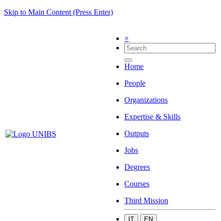
Skip to Main Content (Press Enter)
×
Home
People
Organizations
Expertise & Skills
Outputs
Jobs
Degrees
Courses
Third Mission
IT
EN