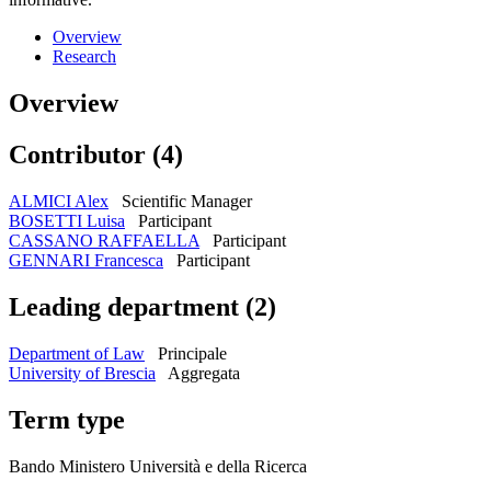
Overview
Research
Overview
Contributor (4)
ALMICI Alex
Scientific Manager
BOSETTI Luisa
Participant
CASSANO RAFFAELLA
Participant
GENNARI Francesca
Participant
Leading department (2)
Department of Law
Principale
University of Brescia
Aggregata
Term type
Bando Ministero Università e della Ricerca