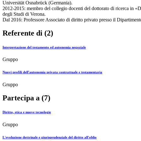
Universität Osnabrück (Germania).
2012-2015: membro del collegio docenti del dottorato di ricerca in «Di
degli Studi di Verona.
Dal 2016: Professore Associato di diritto privato presso il Dipartiment
Referente di (2)
Interpretazione del testamento ed autonomia negoziale
Gruppo
Nuovi profili dell'autonomia privata contrattuale e testamentaria
Gruppo
Partecipa a (7)
Diritto, etica e nuove tecnologie
Gruppo
L'evoluzione dottrinale e giurisprudenziale del diritto all'oblio