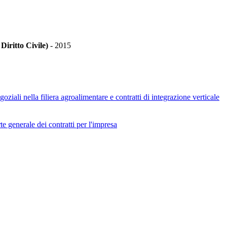
Diritto Civile)
-
2015
iali nella filiera agroalimentare e contratti di integrazione verticale
te generale dei contratti per l'impresa