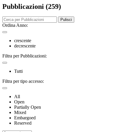
Pubblicazioni (259)
Pulisci
Ordina Anno:
crescente
decrescente
Filtra per Pubblicazioni:
Tutti
Filtra per tipo accesso:
All
Open
Partially Open
Mixed
Embargoed
Reserved