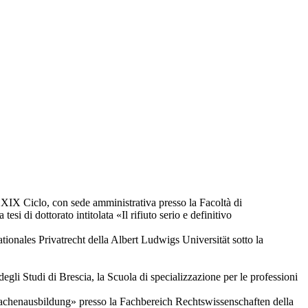
», XIX Ciclo, con sede amministrativa presso la Facoltà di
si di dottorato intitolata «Il rifiuto serio e definitivo
tionales Privatrecht della Albert Ludwigs Universität sotto la
gli Studi di Brescia, la Scuola di specializzazione per le professioni
prachenausbildung» presso la Fachbereich Rechtswissenschaften della