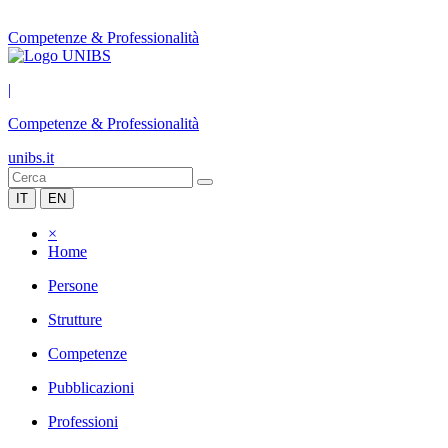
Competenze & Professionalità
|
Competenze & Professionalità
unibs.it
IT
EN
×
Home
Persone
Strutture
Competenze
Pubblicazioni
Professioni