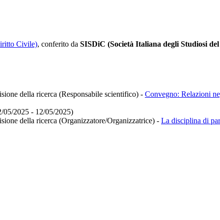
ritto Civile)
, conferito da
SISDiC (Società Italiana degli Studiosi del 
isione della ricerca (Responsabile scientifico)
-
Convegno: Relazioni negoz
12/05/2025 - 12/05/2025)
isione della ricerca (Organizzatore/Organizzatrice)
-
La disciplina di par