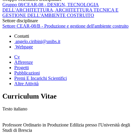
Gruppo 08/CEAR-08 - DESIGN, TECNOLOGIA
DELL'ARCHITETTURA, ARCHITETTURA TECNICA E
GESTIONE DELL'AMBIENTE COSTRUITO
Settore disciplinare
Settore CEAR-08/B - Produzione e gestione dell'ambiente costruito
Contatti
angelo.ciribini@unibs.it
Webpage
Cv
Afferenze
Progetti
Pubblicazioni
Premi E Incarichi Scientifici
Altre Attività
Curriculum Vitae
Testo italiano
Professore Ordinario in Produzione Edilizia presso l'Università degli
Studi di Brescia