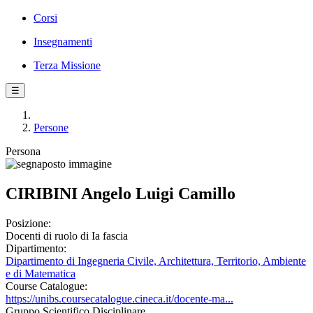
Corsi
Insegnamenti
Terza Missione
☰
Persone
Persona
CIRIBINI Angelo Luigi Camillo
Posizione:
Docenti di ruolo di Ia fascia
Dipartimento:
Dipartimento di Ingegneria Civile, Architettura, Territorio, Ambiente
e di Matematica
Course Catalogue:
https://unibs.coursecatalogue.cineca.it/docente-ma...
Gruppo Scientifico Disciplinare