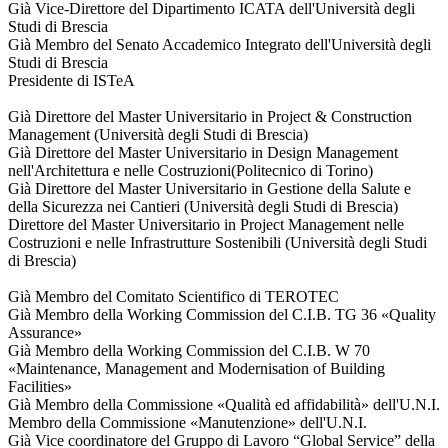
Già Vice-Direttore del Dipartimento ICATA dell'Università degli
Studi di Brescia
Già Membro del Senato Accademico Integrato dell'Università degli
Studi di Brescia
Presidente di ISTeA
Già Direttore del Master Universitario in Project & Construction
Management (Università degli Studi di Brescia)
Già Direttore del Master Universitario in Design Management
nell'Architettura e nelle Costruzioni(Politecnico di Torino)
Già Direttore del Master Universitario in Gestione della Salute e
della Sicurezza nei Cantieri (Università degli Studi di Brescia)
Direttore del Master Universitario in Project Management nelle
Costruzioni e nelle Infrastrutture Sostenibili (Università degli Studi
di Brescia)
Già Membro del Comitato Scientifico di TEROTEC
Già Membro della Working Commission del C.I.B. TG 36 «Quality
Assurance»
Già Membro della Working Commission del C.I.B. W 70
«Maintenance, Management and Modernisation of Building
Facilities»
Già Membro della Commissione «Qualità ed affidabilità» dell'U.N.I.
Membro della Commissione «Manutenzione» dell'U.N.I.
Già Vice coordinatore del Gruppo di Lavoro “Global Service” della