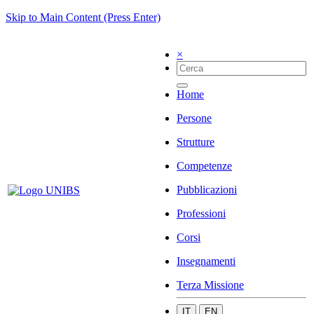
Skip to Main Content (Press Enter)
×
Home
Persone
Strutture
Competenze
Pubblicazioni
Professioni
Corsi
Insegnamenti
Terza Missione
IT
EN