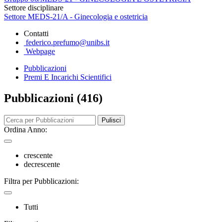
Settore disciplinare
Settore MEDS-21/A - Ginecologia e ostetricia
Contatti
federico.prefumo@unibs.it
Webpage
Pubblicazioni
Premi E Incarichi Scientifici
Pubblicazioni (416)
Pulisci
Ordina Anno:
crescente
decrescente
Filtra per Pubblicazioni:
Tutti