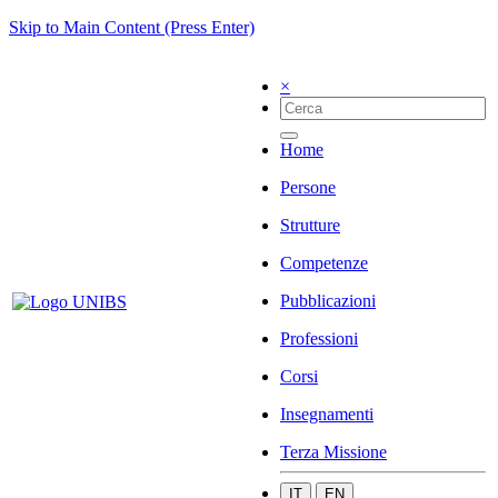
Skip to Main Content (Press Enter)
×
Home
Persone
Strutture
Competenze
Pubblicazioni
Professioni
Corsi
Insegnamenti
Terza Missione
IT
EN