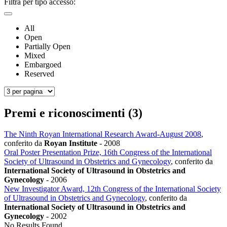
Filtra per tipo accesso:
All
Open
Partially Open
Mixed
Embargoed
Reserved
Premi e riconoscimenti (3)
The Ninth Royan International Research Award-August 2008
,
conferito da
Royan Institute
-
2008
Oral Poster Presentation Prize, 16th Congress of the International
Society of Ultrasound in Obstetrics and Gynecology
, conferito da
International Society of Ultrasound in Obstetrics and
Gynecology
-
2006
New Investigator Award, 12th Congress of the International Society
of Ultrasound in Obstetrics and Gynecology
, conferito da
International Society of Ultrasound in Obstetrics and
Gynecology
-
2002
No Results Found