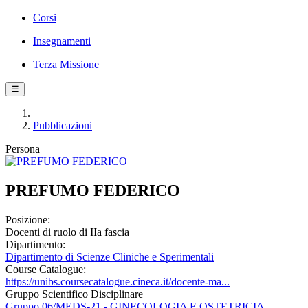
Corsi
Insegnamenti
Terza Missione
☰
Pubblicazioni
Persona
PREFUMO FEDERICO
Posizione:
Docenti di ruolo di IIa fascia
Dipartimento:
Dipartimento di Scienze Cliniche e Sperimentali
Course Catalogue:
https://unibs.coursecatalogue.cineca.it/docente-ma...
Gruppo Scientifico Disciplinare
Gruppo 06/MEDS-21 - GINECOLOGIA E OSTETRICIA