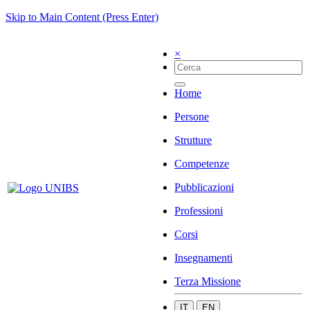
Skip to Main Content (Press Enter)
×
Home
Persone
Strutture
Competenze
Pubblicazioni
Professioni
Corsi
Insegnamenti
Terza Missione
IT
EN