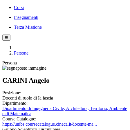
Corsi
Insegnamenti
Terza Missione
☰
Persone
Persona
CARINI Angelo
Posizione:
Docenti di ruolo di Ia fascia
Dipartimento:
Dipartimento di Ingegneria Civile, Architettura, Territorio, Ambiente
e di Matematica
Course Catalogue:
https://unibs.coursecatalogue.cineca.it/docente-ma...
Gruppo Scientifico Disciplinare