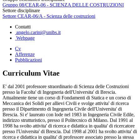
Gruppo 08/CEAR-06 - SCIENZA DELLE COSTRUZIONI
Settore disciplinare
Settore CEAR-06/A - Scienza delle costruzioni
Contatti
angelo.carini@unibs.it
Webpage
Cv
Afferenze
Pubblicazioni
Curriculum Vitae
E' dal 2001 professore straordinario di Scienza delle Costruzioni
presso la Facolta' di Ingegneria dell'Universita' di Brescia.
Attualmente tiene un corso di Fondamenti di Statica e un corso di
Meccanica dei Solidi per allievi Civili e svolge attivita' di ricerca
presso il Dipartimento di Ingegneria Civile dell'Universita' di
Brescia. Si e' laureato con lode nel 1983 in Ingegneria Civile Edile,
indirizzo strutturistico, presso il Politecnico di Milano. Dal 1991 al
1998 ha svolto attivita' di ricerca e didattica in qualita' di ricercatore
presso l'Universita' di Brescia. Dal 1998 al 2001 ha svolto attivita' di
ricerca e didattica in qualita' di professore associato presso la stessa