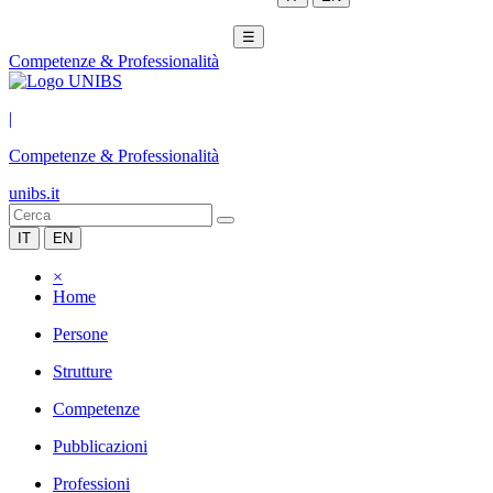
☰
Competenze & Professionalità
|
Competenze & Professionalità
unibs.it
IT
EN
×
Home
Persone
Strutture
Competenze
Pubblicazioni
Professioni