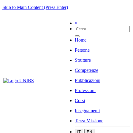
Skip to Main Content (Press Enter)
×
Home
Persone
Strutture
Competenze
Pubblicazioni
Professioni
Corsi
Insegnamenti
Terza Missione
IT
EN