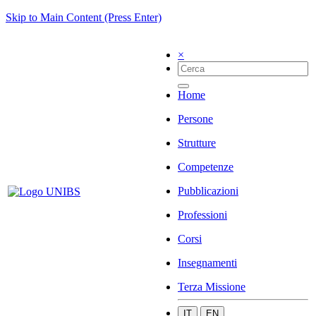
Skip to Main Content (Press Enter)
×
Home
Persone
Strutture
Competenze
Pubblicazioni
Professioni
Corsi
Insegnamenti
Terza Missione
IT
EN