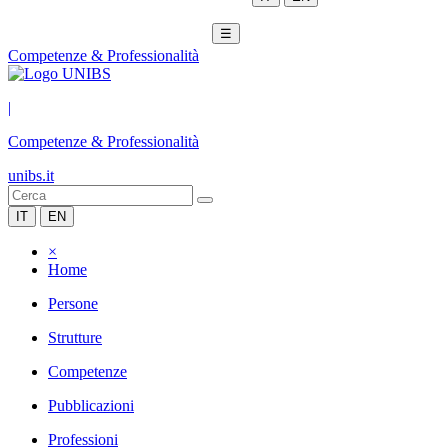
☰
Competenze & Professionalità
|
Competenze & Professionalità
unibs.it
IT
EN
×
Home
Persone
Strutture
Competenze
Pubblicazioni
Professioni