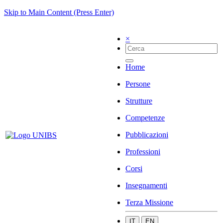
Skip to Main Content (Press Enter)
×
Home
Persone
Strutture
Competenze
Pubblicazioni
Professioni
Corsi
Insegnamenti
Terza Missione
IT
EN